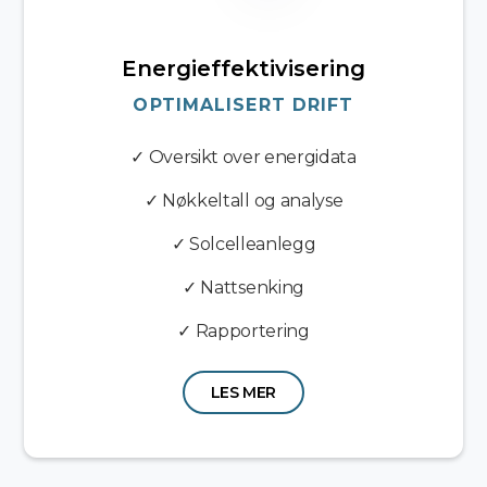
Energieffektivisering
OPTIMALISERT DRIFT
✓ Oversikt over energidata
✓ Nøkkeltall og analyse
✓ Solcelleanlegg
✓ Nattsenking
✓ Rapportering
LES MER