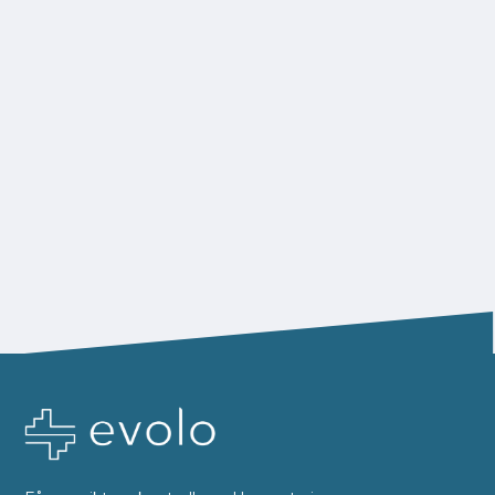
trenger å vite forklart på en enkel måte.
Les artikkel