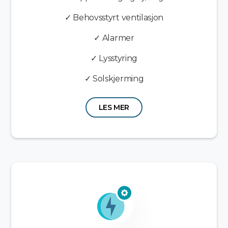
✓ Behovsstyrt ventilasjon
✓ Alarmer
✓ Lysstyring
✓ Solskjerming
LES MER