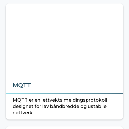
MQTT
MQTT er en lettvekts meldingsprotokoll
designet for lav båndbredde og ustabile
nettverk.